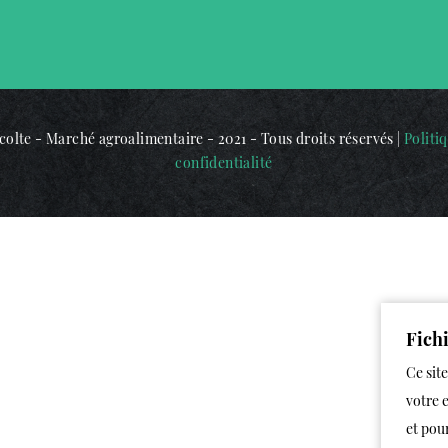
olte - Marché agroalimentaire - 2021 - Tous droits réservés |
Politi
confidentialité
Fich
Ce site
votre 
et pou