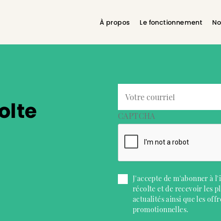
À propos
Le fonctionnement
No
olte
CAPTCHA
J'accepte de m'abonner à l'i
récolte et de recevoir les p
actualités ainsi que les offr
promotionnelles.