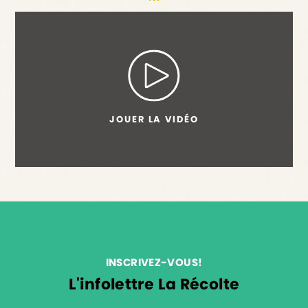
JOUER LA VIDÉO
INSCRIVEZ-VOUS!
L'infolettre La Récolte